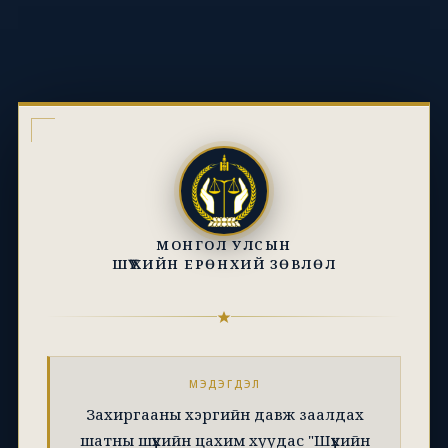
МОНГОЛ УЛСЫН
ШҮҮХИЙН ЕРӨНХИЙ ЗӨВЛӨЛ
МЭДЭГДЭЛ
Захиргааны хэргийн давж заалдах
шатны шүүхийн цахим хуудас "Шүүхийн