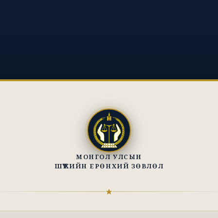
МОНГОЛ УЛСЫН
ШҮҮХИЙН ЕРӨНХИЙ ЗӨВЛӨЛ