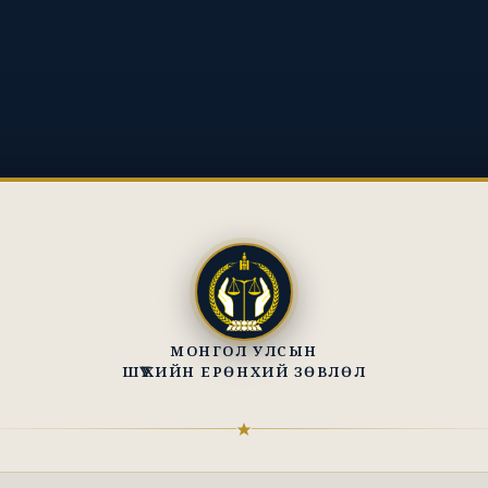
МОНГОЛ УЛСЫН
ШҮҮХИЙН ЕРӨНХИЙ ЗӨВЛӨЛ