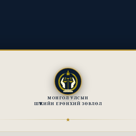
МОНГОЛ УЛСЫН
ШҮҮХИЙН ЕРӨНХИЙ ЗӨВЛӨЛ