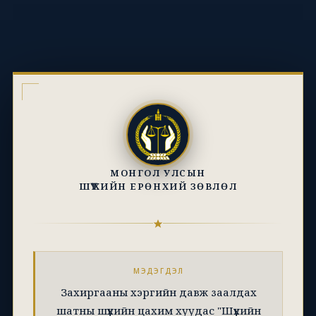
МОНГОЛ УЛСЫН
ШҮҮХИЙН ЕРӨНХИЙ ЗӨВЛӨЛ
МЭДЭГДЭЛ
Захиргааны хэргийн давж заалдах
шатны шүүхийн цахим хуудас "Шүүхийн