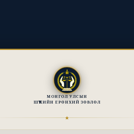
МОНГОЛ УЛСЫН
ШҮҮХИЙН ЕРӨНХИЙ ЗӨВЛӨЛ