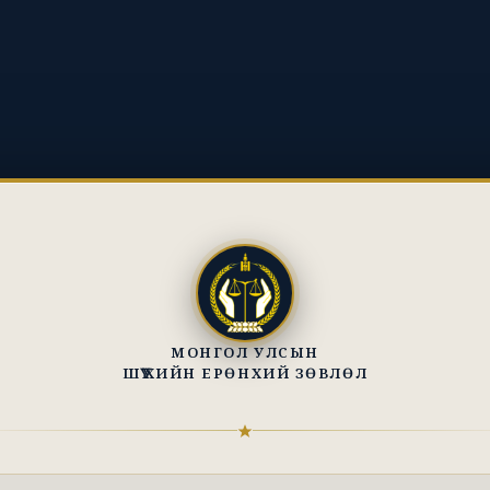
МОНГОЛ УЛСЫН
ШҮҮХИЙН ЕРӨНХИЙ ЗӨВЛӨЛ